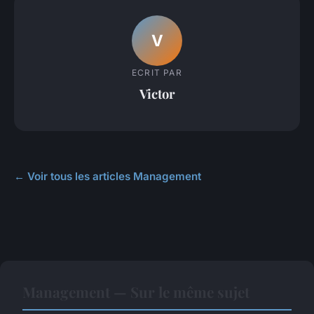
V
ECRIT PAR
Victor
← Voir tous les articles Management
Management — Sur le même sujet