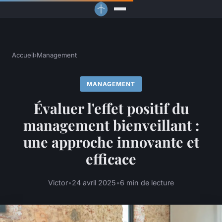
Accueil
›
Management
MANAGEMENT
Évaluer l'effet positif du
management bienveillant :
une approche innovante et
efficace
Victor
•
24 avril 2025
•
6 min de lecture