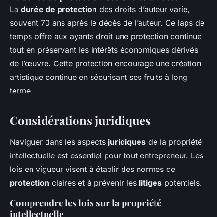
La
durée de protection
des droits d’auteur varie,
souvent 70 ans après le décès de l’auteur. Ce laps de
temps offre aux ayants droit une protection continue
tout en préservant les intérêts économiques dérivés
de l’œuvre. Cette protection encourage une création
artistique continue en sécurisant ses fruits à long
terme.
Considérations juridiques
Naviguer dans les aspects
juridiques
de la propriété
intellectuelle est essentiel pour tout entrepreneur. Les
lois en vigueur visent à établir des normes de
protection
claires et à prévenir les
litiges
potentiels.
Comprendre les lois sur la propriété
intellectuelle