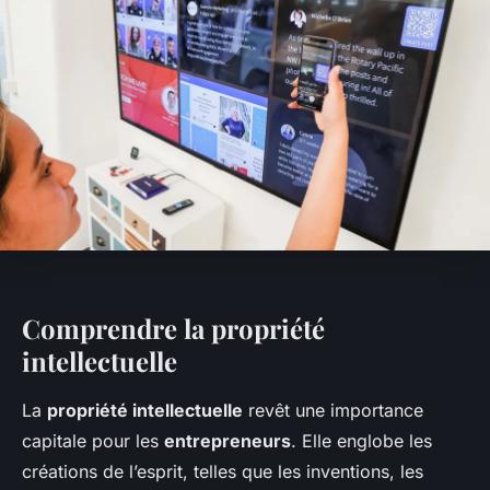
Comprendre la propriété
intellectuelle
La
propriété intellectuelle
revêt une importance
capitale pour les
entrepreneurs
. Elle englobe les
créations de l’esprit, telles que les inventions, les