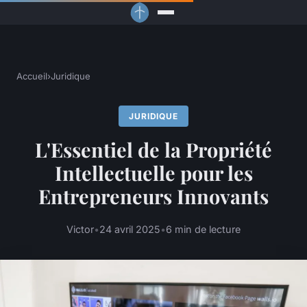
Accueil
›
Juridique
JURIDIQUE
L'Essentiel de la Propriété
Intellectuelle pour les
Entrepreneurs Innovants
Victor
•
24 avril 2025
•
6 min de lecture