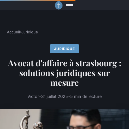
Accueil
›
Juridique
JURIDIQUE
Avocat d'affaire à strasbourg :
solutions juridiques sur
mesure
Victor
•
31 juillet 2025
•
5 min de lecture