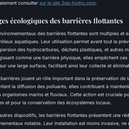
alement consulter
sur le site 2ep-hydro.com
.
es écologiques des barrières flottantes
vironnementaux des barrières flottantes sont multiples et es
ilieux aquatiques. Leur utilisation permet avant tout la prév
ispersion des hydrocarbures, déchets plastiques, et autres
agissant comme une barrière physique, elles empêchent ces
r une large surface, facilitant ainsi leur collecte et élimina
s barrières jouent un rôle important dans la préservation de l
itant la diffusion des polluants, elles contribuent à maintenir
s organismes marins et fluviaux. Cette action est cruciale po
es et pour la conservation des écosystèmes locaux.
tres dispositifs, les barrières flottantes présentent une ré
ementaux notable. Leur installation est moins invasive, ne 