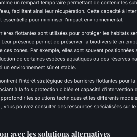
comme un rempart temporaire permettant de contenir les su
’eau, facilitant ainsi leur récupération. Cette capacité à inter
 essentielle pour minimiser l’impact environnemental.
rières flottantes sont utilisées pour protéger les habitats sen
. Leur présence permet de préserver la biodiversité en emp
e ces zones. Par exemple, elles sont souvent positionnées 
uction de certaines espèces aquatiques ou des réserves nat
si un environnement sûr et stable.
trent l’intérêt stratégique des barrières flottantes pour la 
ciant à la fois protection ciblée et capacité d’intervention 
approfondir les solutions techniques et les différents modèl
, vous pouvez consulter des ressources spécialisées sur le 
n avec les solutions alternatives