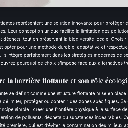
ottantes représentent une solution innovante pour protéger 
es. Leur conception unique facilite la limitation des pollutio
 déchets, tout en préservant la biodiversité locale. Choisir 
est opter pour une méthode durable, adaptative et respectu
i s’intègre parfaitement dans les stratégies modernes de sé
ouvrez pourquoi ce choix s’impose face aux alternatives tra
 la barrière flottante et son rôle écolog
tante se définit comme une structure flottante mise en place 
à délimiter, protéger ou contenir des zones spécifiques. Sa
incipe simple : créer une frontière physique à la surface de 
rsion de polluants, déchets ou substances indésirables. Ce
lité première, qui est d’éviter la contamination des milieux 