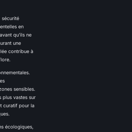
 sécurité
entelles en
avant qu’ils ne
surant une
lée contribue à
lore.
ironnementales.
es
zones sensibles.
s plus vastes sur
t curatif pour la
ques.
ons écologiques,