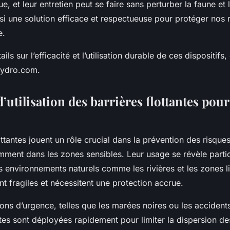
, et leur entretien peut se faire sans perturber la faune et l
si une solution efficace et respectueuse pour protéger nos
e.
ils sur l’efficacité et l’utilisation durable de ces dispositif
-hydro.com.
’utilisation des barrières flottantes pour
ottantes jouent un rôle crucial dans la prévention des risques
mment dans les zones sensibles. Leur usage se révèle parti
s environnements naturels comme les rivières et les zones lit
 fragiles et nécessitent une protection accrue.
ions d’urgence, telles que les marées noires ou les accidents
ntes sont déployées rapidement pour limiter la dispersion de