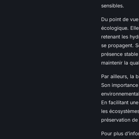
sensibles.
Du point de vue 
écologique. Elle
retenant les hyd
se propagent. So
présence stable
maintenir la qua
Par ailleurs, la
Son importance 
environnementale
En facilitant un
les écosystèmes. 
préservation de 
Pour plus d’info