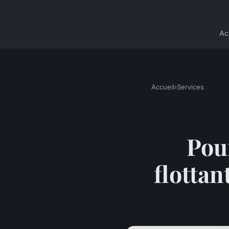
Ac
Accueil
›
Services
Pou
flottan