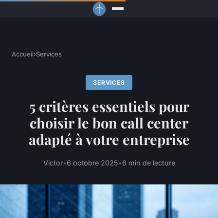
Accueil
›
Services
SERVICES
5 critères essentiels pour
choisir le bon call center
adapté à votre entreprise
Victor
•
6 octobre 2025
•
6 min de lecture